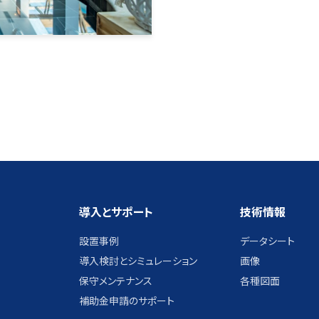
導入とサポート
技術情報
設置事例
データシート
導入検討とシミュレーション
画像
保守メンテナンス
各種図面
補助金申請のサポート