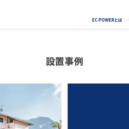
EC POWERとは
設置事例